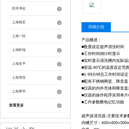
苏州净化
上海精宏
详细介绍
上海一恒
产品概述：
■数显设定超声清洗时间
上海昕瑞
■工作时间倒计时显示
■实时显示清洗槽内实际温
上海良平
■室温-80℃的温度设定范
■1-99分钟总工作时间设定
上海博迅
■配有不锈钢网篮、降音盖
■仪器的内外壳体和降音盖
上海菁华
■仪器的操作程序采用单片
■工作参数断电记忆功能
查看更多
超声波清洗器-主要技术参
内槽尺寸：600×400×300