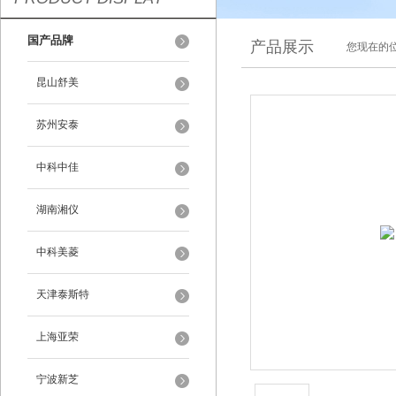
国产品牌
产品展示
您现在的位
昆山舒美
苏州安泰
中科中佳
湖南湘仪
中科美菱
天津泰斯特
上海亚荣
宁波新芝