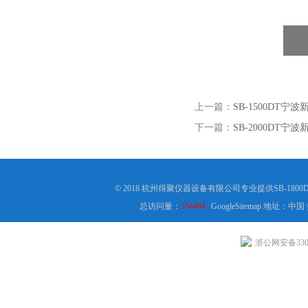
上一篇：
SB-1500DT宁
下一篇：
SB-2000DT宁
© 2018 杭州得聚仪器设备有限公司专业提供SB-18
总访问量：
354494
GoogleSitemap
地址：中国
浙公网安备3301