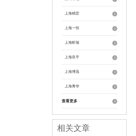
上海精宏
上海一恒
上海昕瑞
上海良平
上海博迅
上海菁华
查看更多
相关文章