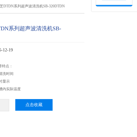
芝DTDN系列超声波清洗机SB-320DTDN
DN系列超声波清洗机SB-
12-19
要特点：
清洗时间
时显示
槽内实际温度
点击收藏