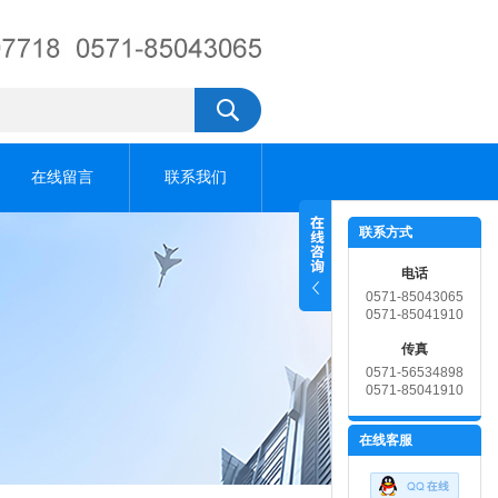
在线留言
联系我们
联系方式
电话
0571-85043065
0571-85041910
传真
0571-56534898
0571-85041910
在线客服