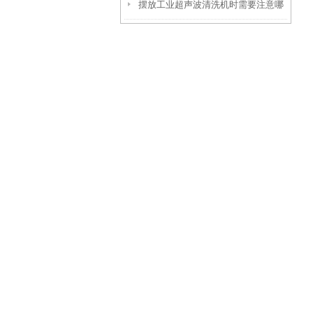
摆放工业超声波清洗机时需要注意哪
些要点？