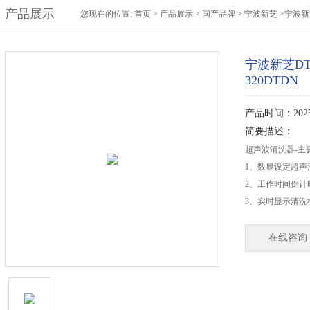
产品展示
您现在的位置:
首页
>
产品展示
>
国产品牌
>
宁波新芝
>宁波新
宁波新芝DT
320DTDN
产品时间：2025-
简要描述：
超声波清洗器-主
1、数显设定超声
2、工作时间倒计
3、实时显示清洗
在线咨询