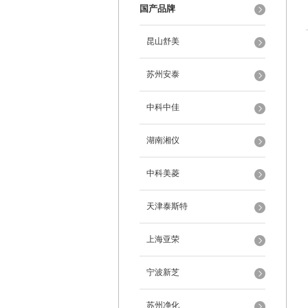
国产品牌
昆山舒美
苏州安泰
中科中佳
湖南湘仪
中科美菱
天津泰斯特
上海亚荣
宁波新芝
苏州净化