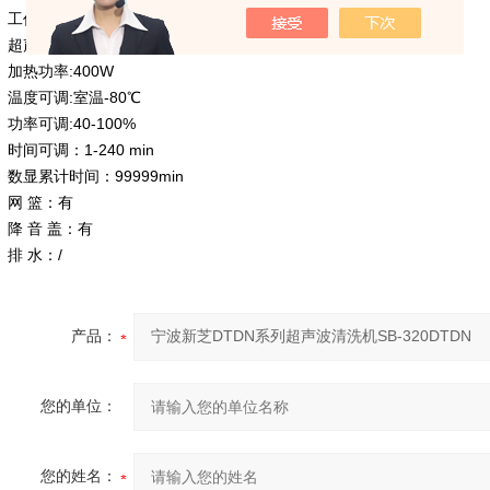
工作频率：40KHz
超声功率：180W
加热功率:400W
温度可调:室温-80℃
功率可调:40-100%
时间可调：1-240 min
数显累计时间：99999min
网 篮：有
降 音 盖：有
排 水：/
产品：
您的单位：
您的姓名：