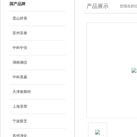
国产品牌
产品展示
您现在的位
昆山舒美
苏州安泰
中科中佳
湖南湘仪
中科美菱
天津泰斯特
上海亚荣
宁波新芝
苏州净化