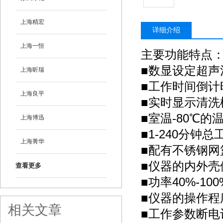
上海精宏
详细介绍
上海一恒
主要功能特点
■数显设定超
上海昕瑞
■工作时间倒
上海良平
■实时显示清
■室温-80℃
上海博迅
■1-240分钟
上海菁华
■配有不锈钢网
■仪器的内外
查看更多
■功率40%-10
■仪器的操作
相关文章
■工作参数断