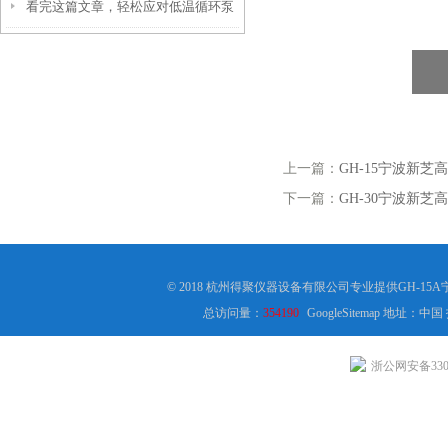
看完这篇文章，轻松应对低温循环泵
各种故障！
上一篇：
GH-15宁波新芝
下一篇：
GH-30宁波新芝
© 2018 杭州得聚仪器设备有限公司专业提供GH-
总访问量：
354190
GoogleSitemap
地址：中国
浙公网安备3301