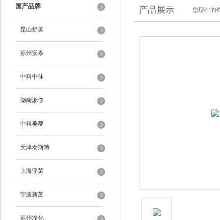
国产品牌
产品展示
您现在的位
昆山舒美
苏州安泰
中科中佳
湖南湘仪
中科美菱
天津泰斯特
上海亚荣
宁波新芝
苏州净化