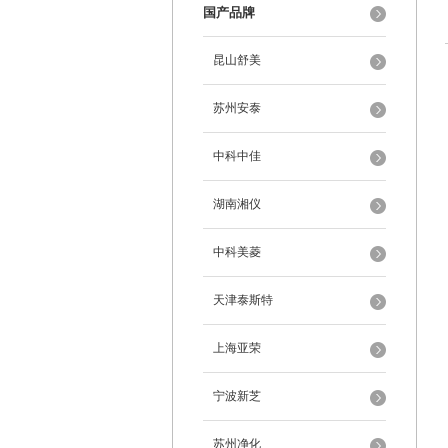
国产品牌
昆山舒美
苏州安泰
中科中佳
湖南湘仪
中科美菱
天津泰斯特
上海亚荣
宁波新芝
苏州净化