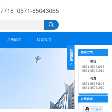
在线留言
联系我们
联系方式
电话
0571-85043065
0571-85041910
传真
0571-56534898
0571-85041910
在线客服