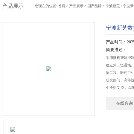
产品展示
您现在的位置:
首页
>
产品展示
>
国产品牌
>
宁波新芝
>宁波新
宁波新芝数控
产品时间：2025-
简要描述：
采用微机智能控
建立第二恒温场
物工程、医药卫
研究部门、高等
个冷热受控，温
在线咨询