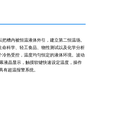
以把槽内被恒温液体外引，建立第二恒温场。
生命科学、轻工食品、物性测试以及化学分析
个冷热受控，温度均匀恒定的液体环境。波动
大频幕液晶显示，触摸软键快速设定温度，操作
。具有超温报警系统。