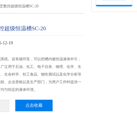
芝数控超级恒温槽SC-20
超级恒温槽SC-20
12-19
制系统。设有循环泵，可以把槽内被恒温液体外引，
。广泛用于石油、化工、电子仪表、物理、化学、生
生、生命科学、轻工食品、物性测试以及化学分析等
院校、企业质检以及生产部门，为用户工作时提供一
度均匀恒定的液体环境。
点击收藏