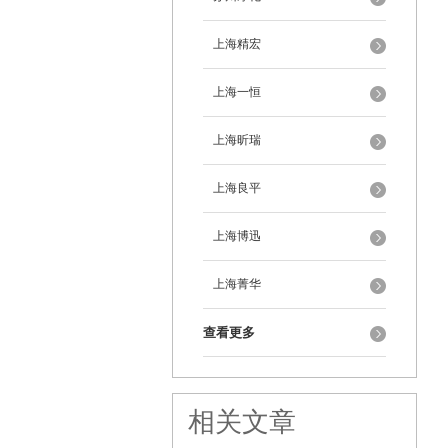
上海精宏
上海一恒
上海昕瑞
上海良平
上海博迅
上海菁华
查看更多
相关文章