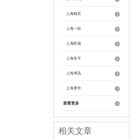
上海精宏
上海一恒
上海昕瑞
上海良平
上海博迅
上海菁华
查看更多
相关文章