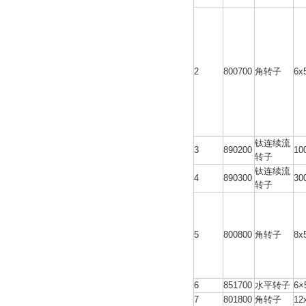
2
800700
角转子
6x
钛连续流
3
890200
10
转子
钛连续流
4
890300
30
转子
5
800800
角转子
8x
6
851700
水平转子
6×
7
801800
角转子
12