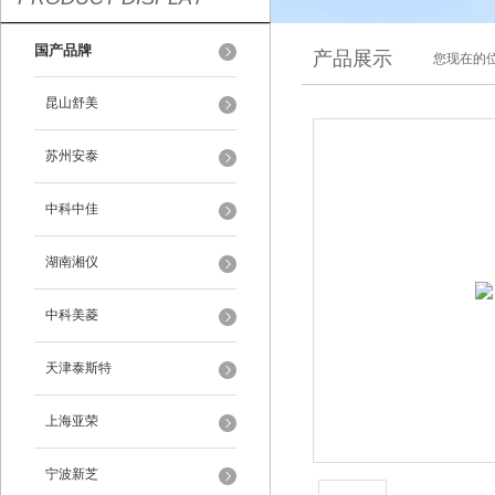
国产品牌
产品展示
您现在的位
昆山舒美
苏州安泰
中科中佳
湖南湘仪
中科美菱
天津泰斯特
上海亚荣
宁波新芝