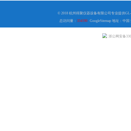
© 2018 杭州得聚仪器设备有限公司专业提供G
总访问量：
354190
GoogleSitemap
地址：中国
浙公网安备3301