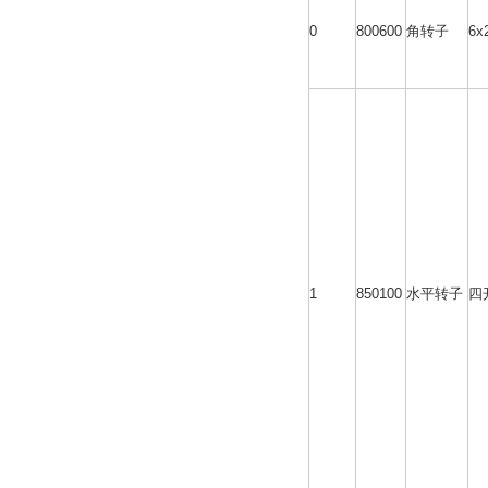
0
800600
角转子
6x
1
850100
水平转子
四