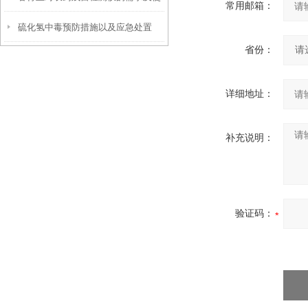
常用邮箱：
硫化氢中毒预防措施以及应急处置
用情况了解
省份：
详细地址：
补充说明：
验证码：