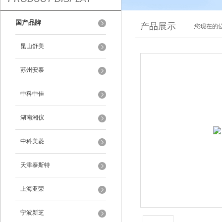
国产品牌
产品展示
您现在的位
昆山舒美
苏州安泰
中科中佳
湖南湘仪
中科美菱
天津泰斯特
上海亚荣
宁波新芝