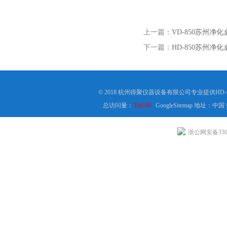
上一篇：
VD-850苏州净化
下一篇：
HD-850苏州净化
© 2018 杭州得聚仪器设备有限公司专业提供H
总访问量：
354190
GoogleSitemap
地址：中国
浙公网安备3301