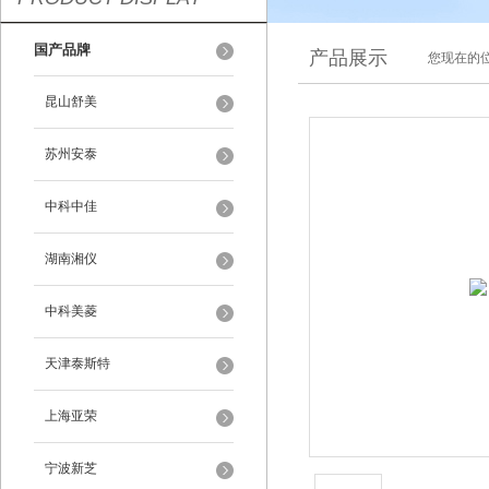
国产品牌
产品展示
您现在的位
昆山舒美
苏州安泰
中科中佳
湖南湘仪
中科美菱
天津泰斯特
上海亚荣
宁波新芝