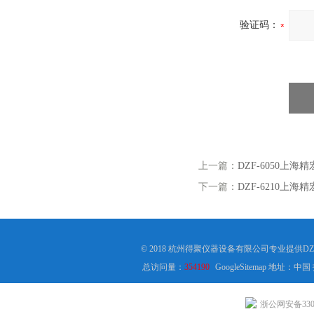
验证码：
上一篇：
DZF-6050上海精
下一篇：
DZF-6210上海精
© 2018 杭州得聚仪器设备有限公司专业提供DZ
总访问量：
354190
GoogleSitemap
地址：中国
浙公网安备3301