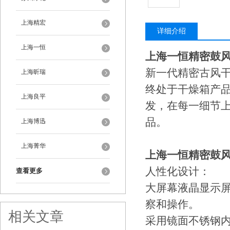
上海精宏
详细介绍
上海一恒
上海一恒精密鼓
新一代精密古风
上海昕瑞
终处于干燥箱产
上海良平
发，在每一细节
品。
上海博迅
上海菁华
上海一恒精密鼓
人性化设计：
查看更多
大屏幕液晶显示
察和操作。
相关文章
采用镜面不锈钢