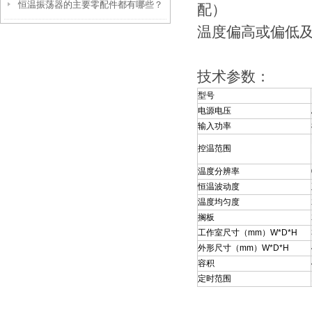
恒温振荡器的主要零配件都有哪些？
配）
温度偏高或偏低
技术参数：
型号
电源电压
输入功率
控温范围
温度分辨率
恒温波动度
温度均匀度
搁板
工作室尺寸（mm）W*D*H
外形尺寸（mm）W*D*H
容积
定时范围