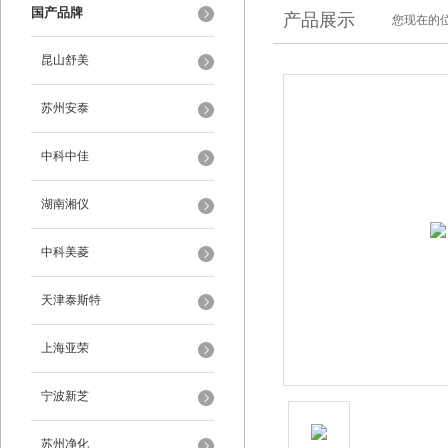
国产品牌
产品展示
您现在的位
昆山舒美
苏州安泰
中科中佳
湖南湘仪
中科美菱
天津泰斯特
上海亚荣
宁波新芝
苏州净化