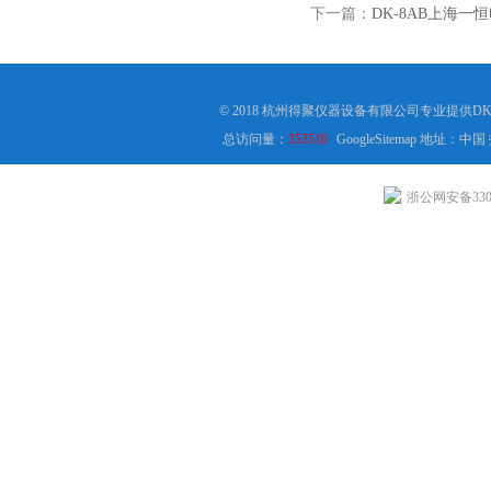
下一篇：
DK-8AB上海一
© 2018 杭州得聚仪器设备有限公司专业提供
总访问量：
353510
GoogleSitemap
地址：中国
浙公网安备3301