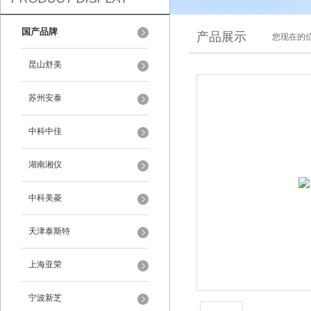
国产品牌
产品展示
您现在的位
昆山舒美
苏州安泰
中科中佳
湖南湘仪
中科美菱
天津泰斯特
上海亚荣
宁波新芝