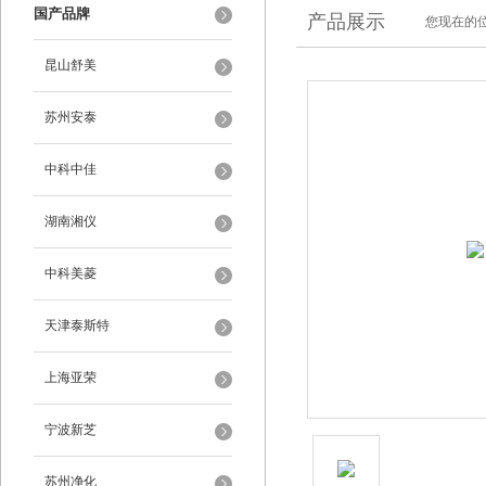
国产品牌
产品展示
您现在的位
昆山舒美
苏州安泰
中科中佳
湖南湘仪
中科美菱
天津泰斯特
上海亚荣
宁波新芝
苏州净化