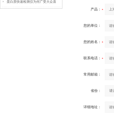
蛋白质快速检测仪为何广受大众喜
些方面找原因
产品：
爱？
您的单位：
您的姓名：
联系电话：
常用邮箱：
省份：
详细地址：