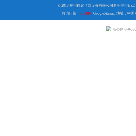
© 2018 杭州得聚仪器设备有限公司专业提供HZ
总访问量：
353886
GoogleSitemap
地址：中国
浙公网安备3301