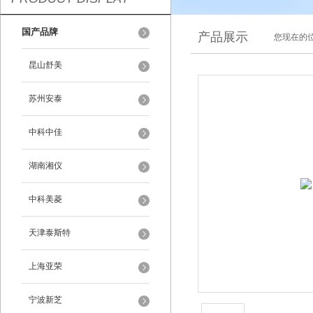
国产品牌
产品展示
您现在的位
昆山舒美
苏州安泰
中科中佳
湖南湘仪
中科美菱
天津泰斯特
上海亚荣
宁波新芝