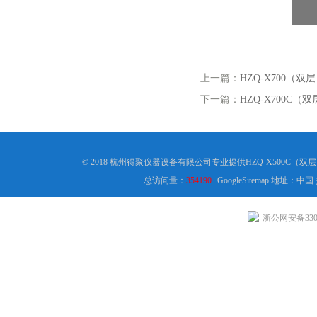
上一篇：
HZQ-X700（
下一篇：
HZQ-X700C
© 2018 杭州得聚仪器设备有限公司专业提供HZQ-X500C
总访问量：
354190
GoogleSitemap
地址：中国
浙公网安备3301