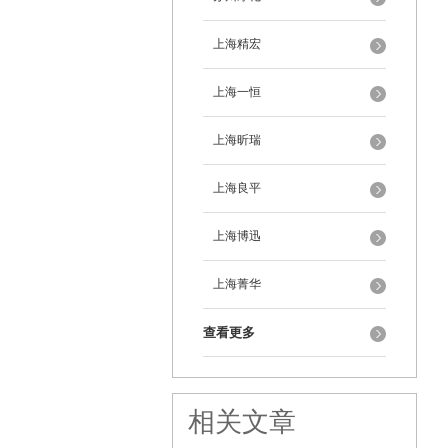
上海精宏
上海一恒
上海昕瑞
上海良平
上海博迅
上海菁华
查看更多
相关文章