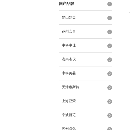
国产品牌
昆山舒美
苏州安泰
中科中佳
湖南湘仪
中科美菱
天津泰斯特
上海亚荣
宁波新芝
苏州净化