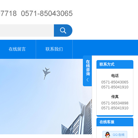
在线留言
联系我们
联系方式
电话
0571-85043065
0571-85041910
传真
0571-56534898
0571-85041910
在线客服