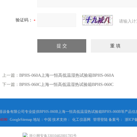
验证码：
请输入计
上一篇：
BPHS-060A上海一恒高低温湿热试验箱BPHS-060A
下一篇：
BPHS-060C上海一恒高低温湿热试验箱BPHS-060C
聚仪器设备有限公司专业提供BPHS-060B上海一恒高低温湿热试验箱BPHS-060B等产
4190
GoogleSitemap
地址：中国 技术支持：
化工仪器网
管理登陆
备案号：
浙ICP备
浙公网安备33010402001785号