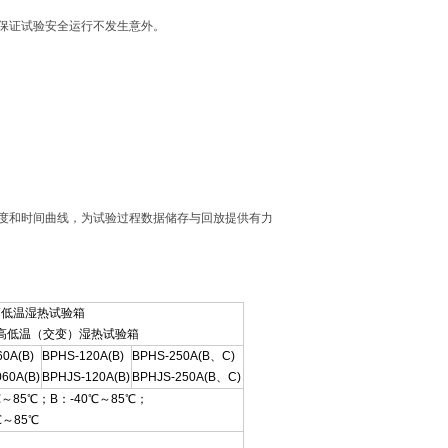
。保证试验安全运行不发生意外。
湿度和时间曲线，为试验过程数据储存与回放提供有力
-高低温湿热试验箱
S-高低温（交变）湿热试验箱
0A(B)
BPHS-120A(B)
BPHS-250A(B、C)
60A(B)
BPHJS-120A(B)
BPHJS-250A(B、C)
℃～85℃；B：-40℃～85℃；
℃～85℃