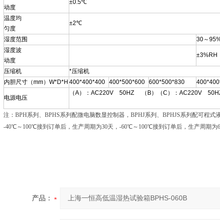
±0.5℃
动度
温度均
±2℃
匀度
湿度范围
30～95
湿度波
±3%RH
动度
压缩机
*压缩机
内胆尺寸（mm）W*D*H
400*400*400
400*500*600
600*500*830
400*400
（A）：AC220V 50HZ （B）（C）：AC220V 50H
电源电压
注：BPH系列、BPHS系列配微电脑数显控制器，BPHJ系列、BPHJS系列配可程
-40℃～100℃接到订单后，生产周期为30天，-60℃～100℃接到订单后，生产周期为
产品：