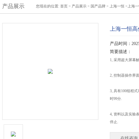
产品展示
您现在的位置:
首页
>
产品展示
>
国产品牌
>
上海一恒
>上海一
上海一恒高低
产品时间：2025-
简要描述：
1, 采用超大屏幕
2, 控制器操作
3, 具有100组程
时99分.
4, 资料以及实
停止.
在线咨询