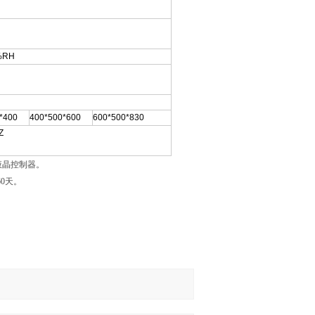
%RH
*400
400*500*600
600*500*830
Z
式液晶控制器。
60天。