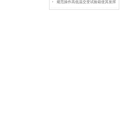
规范操作高低温交变试验箱使其发挥
实效