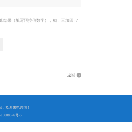
算结果（填写阿拉伯数字），如：三加四=7
返回
品信息，欢迎来电咨询！
13008576号-6