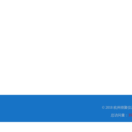
© 2018 杭州得
总访问量：
35