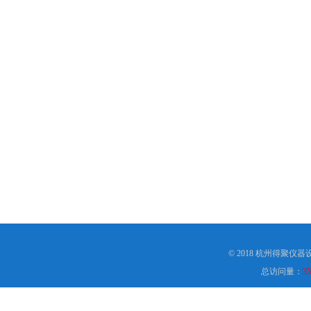
© 2018 杭州得聚仪
总访问量：
35