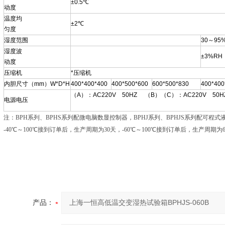
±0.5℃
动度
温度均
±2℃
匀度
湿度范围
30～95
湿度波
±3%RH
动度
压缩机
*压缩机
内胆尺寸（mm）W*D*H
400*400*400
400*500*600
600*500*830
400*400
（A）：AC220V 50HZ （B）（C）：AC220V 50H
电源电压
注：BPH系列、BPHS系列配微电脑数显控制器，BPHJ系列、BPHJS系列配可程
-40℃～100℃接到订单后，生产周期为30天，-60℃～100℃接到订单后，生产周期为
产品：