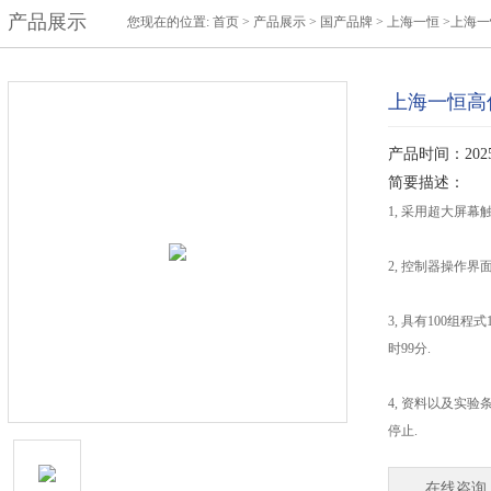
产品展示
您现在的位置:
首页
>
产品展示
>
国产品牌
>
上海一恒
>上海一
上海一恒高低
产品时间：2025-
简要描述：
1, 采用超大屏幕
2, 控制器操作
3, 具有100组程
时99分.
4, 资料以及实
停止.
在线咨询