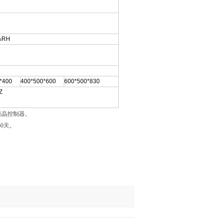
%RH
*400
400*500*600
600*500*830
Z
式液晶控制器。
60天。