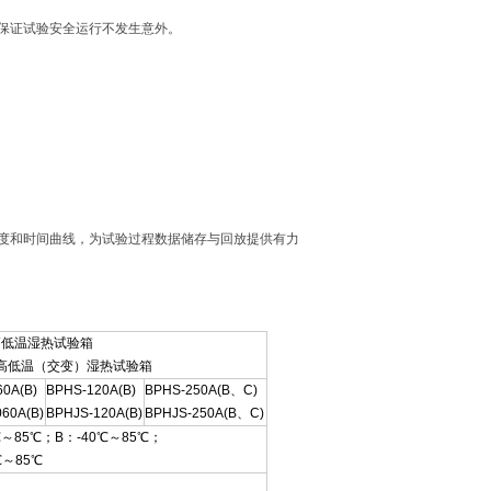
。保证试验安全运行不发生意外。
湿度和时间曲线，为试验过程数据储存与回放提供有力
-高低温湿热试验箱
S-高低温（交变）湿热试验箱
0A(B)
BPHS-120A(B)
BPHS-250A(B、C)
60A(B)
BPHJS-120A(B)
BPHJS-250A(B、C)
℃～85℃；B：-40℃～85℃；
℃～85℃