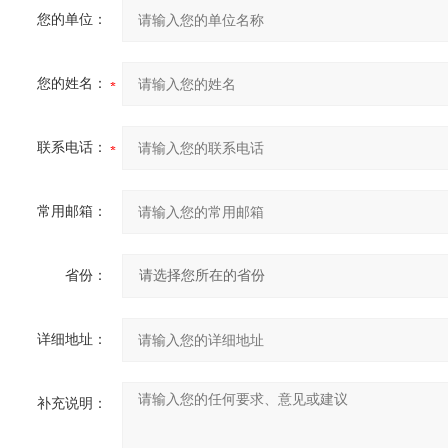
您的单位：
您的姓名：
联系电话：
常用邮箱：
省份：
详细地址：
补充说明：