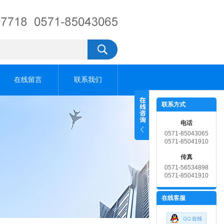
在线留言
联系我们
联系方式
电话
0571-85043065
0571-85041910
传真
0571-56534898
0571-85041910
在线客服