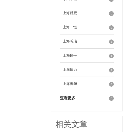
上海精宏
上海一恒
上海昕瑞
上海良平
上海博迅
上海菁华
查看更多
相关文章