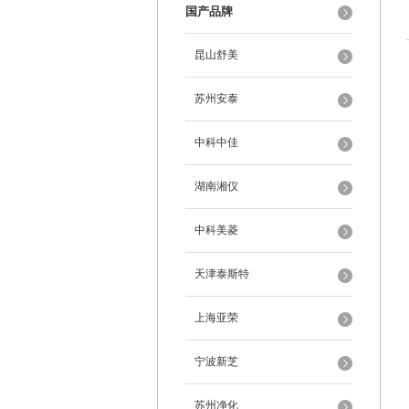
国产品牌
昆山舒美
苏州安泰
中科中佳
湖南湘仪
中科美菱
天津泰斯特
上海亚荣
宁波新芝
苏州净化