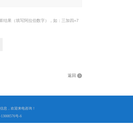
算结果（填写阿拉伯数字），如：三加四=7
返回
等产品信息，欢迎来电咨询！
13008576号-6