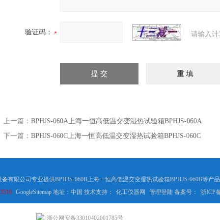
验证码：
请输入计
上一篇：
BPHJS-060A上海一恒高低温交变湿热试验箱BPHJS-060A
下一篇：
BPHJS-060C上海一恒高低温交变湿热试验箱BPHJS-060C
器设备有限公司专业提供BPHJS-060B上海一恒高低温交变湿热试验箱BPHJS-060B
3510
GoogleSitemap
地址：中国 技术支持：
化工仪器网
管理登陆
备案号：
浙ICP备
浙公网安备33010402001785号