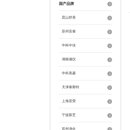
国产品牌
昆山舒美
苏州安泰
中科中佳
湖南湘仪
中科美菱
天津泰斯特
上海亚荣
宁波新芝
苏州净化