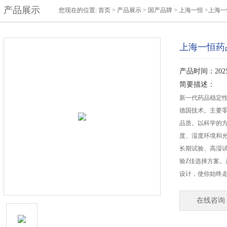
产品展示
您现在的位置:
首页
>
产品展示
>
国产品牌
>
上海一恒
>上海一
上海一恒药品
产品时间：2025-
简要描述：
新一代药品稳定
德国技术。主要
品质。以科学的
度、湿度环境和
长期试验、高湿
验Z佳选择方案
设计，使你始终
在线咨询