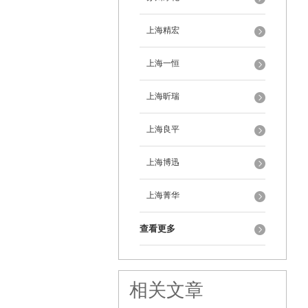
上海精宏
上海一恒
上海昕瑞
上海良平
上海博迅
上海菁华
查看更多
相关文章