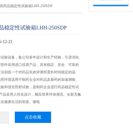
恒药品稳定性试验箱LHH-250SDP
稳定性试验箱LHH-250SDP
12-21
性试验设备，集公司多年设计和生产经验，引进消化
零部件采用进口优质产品，具有稳定、安全、可靠的
方法创造一个对药品失效评测所需长时间稳定的温
光照环境适用于制药企业对药品及新药的加速测验、
试验和强光照射试验，是制药企业进行药品稳定性试
。产品采用人性化设计，顺应世界环保潮流、全新无氟
走在健康生活的前面。微电
点击收藏