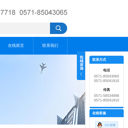
在线留言
联系我们
联系方式
电话
0571-85043065
0571-85041910
传真
0571-56534898
0571-85041910
在线客服