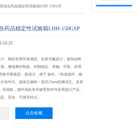
恒综合药品稳定性试验箱LHH-150GSP
药品稳定性试验箱LHH-150GSP
12-21
设计，顺应世界环保潮流、全新无氟设计，使你始终
前面。微电脑控制器，控制稳定、准确、可靠。采用
，四角半圆弧型，易清洁，便于 操作。*风道循环，确
分布均匀。箱体左侧有一直径25mm的测试孔。具有
器，压缩机，循环风机等关键零部件均采用进口产品，
稳定、安全、可靠等特点。
点击收藏