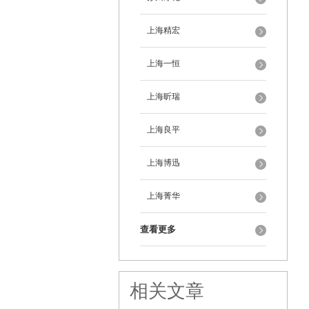
上海精宏
上海一恒
上海昕瑞
上海良平
上海博迅
上海菁华
查看更多
相关文章