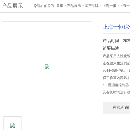
产品展示
您现在的位置:
首页
>
产品展示
>
国产品牌
>
上海一恒
>上海一
上海一恒综合
产品时间：2025-
简要描述：
产品采用人性化
走在健康生活的
304不锈钢内胆
保工作室内部风力
*，温湿度控制
具备长时间运行
在线咨询