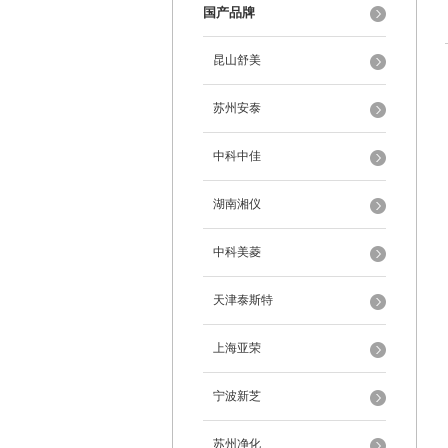
国产品牌
昆山舒美
苏州安泰
中科中佳
湖南湘仪
中科美菱
天津泰斯特
上海亚荣
宁波新芝
苏州净化