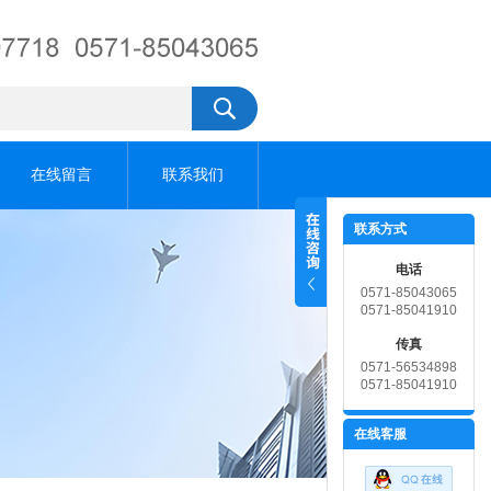
在线留言
联系我们
联系方式
电话
0571-85043065
0571-85041910
传真
0571-56534898
0571-85041910
在线客服