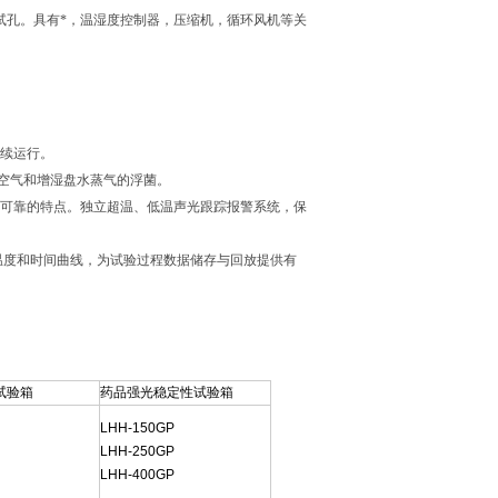
测试孔。具有*，温湿度控制器，压缩机，循环风机等关
连续运行。
环空气和增湿盘水蒸气的浮菌。
全可靠的特点。独立超温、低温声光跟踪报警系统，保
录温度和时间曲线，为试验过程数据储存与回放提供有
试验箱
药品强光稳定性试验箱
LHH-150GP
LHH-250GP
LHH-400GP