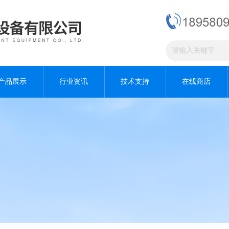
产品展示
行业资讯
技术支持
在线商店