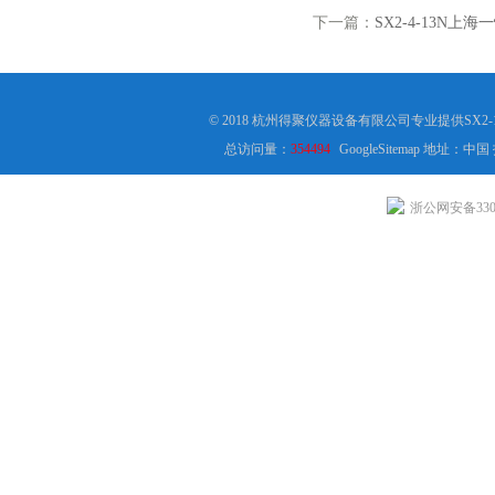
下一篇：
SX2-4-13N上海
© 2018 杭州得聚仪器设备有限公司专业提供SX2-
总访问量：
354494
GoogleSitemap
地址：中国
浙公网安备3301