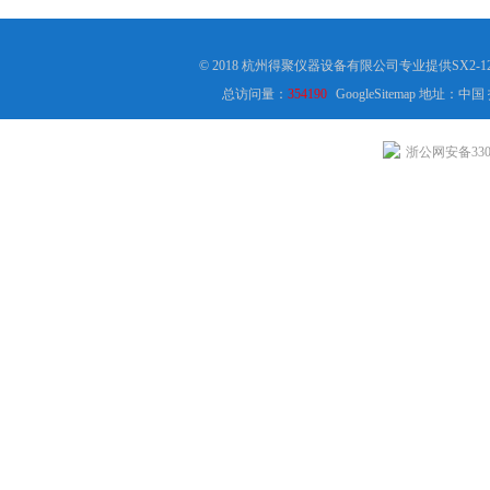
© 2018 杭州得聚仪器设备有限公司专业提供SX2-1
总访问量：
354190
GoogleSitemap
地址：中国
浙公网安备3301