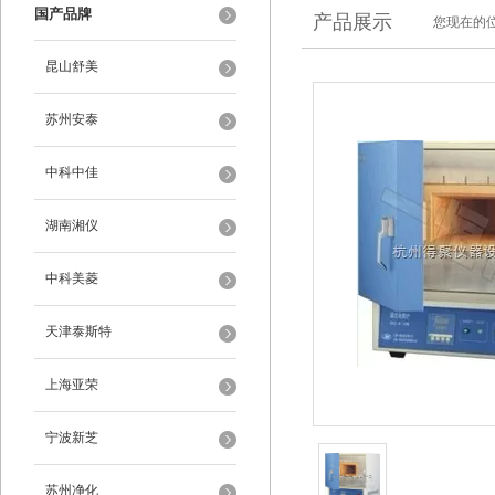
国产品牌
产品展示
您现在的位
昆山舒美
苏州安泰
中科中佳
湖南湘仪
中科美菱
天津泰斯特
上海亚荣
宁波新芝
苏州净化