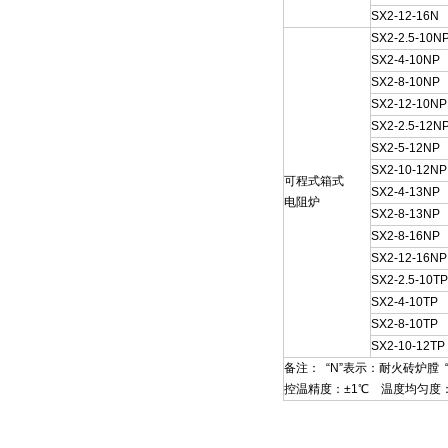
SX2-12-16N
SX2-2.5-10N
SX2-4-10NP
SX2-8-10NP
SX2-12-10NP
SX2-2.5-12N
SX2-5-12NP
SX2-10-12NP
可程式箱式
SX2-4-13NP
电阻炉
SX2-8-13NP
SX2-8-16NP
SX2-12-16NP
SX2-2.5-10TP
SX2-4-10TP
SX2-8-10TP
SX2-10-12TP
备注： “N”表示：耐火砖炉膛 
控温精度：±1℃ 温度均匀度