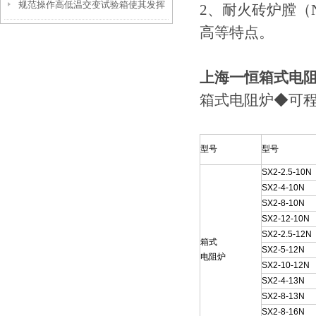
规范操作高低温交变试验箱使其发挥
2、耐火砖炉膛（
高等特点。
实效
上海一恒箱式电
箱式电阻炉◆可
型号
型号
SX2-2.5-10N
SX2-4-10N
SX2-8-10N
SX2-12-10N
SX2-2.5-12N
箱式
SX2-5-12N
电阻炉
SX2-10-12N
SX2-4-13N
SX2-8-13N
SX2-8-16N