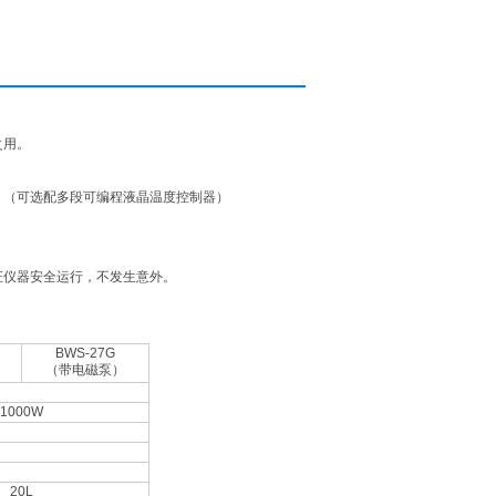
之用。
。（可选配多段可编程液晶温度控制器）
证仪器安全运行，不发生意外。
BWS-27G
（带电磁泵）
1000W
20L