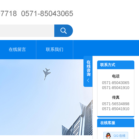
在线留言
联系我们
联系方式
电话
0571-85043065
0571-85041910
传真
0571-56534898
0571-85041910
在线客服