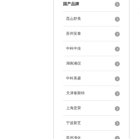
国产品牌
昆山舒美
苏州安泰
中科中佳
湖南湘仪
中科美菱
天津泰斯特
上海亚荣
宁波新芝
苏州净化