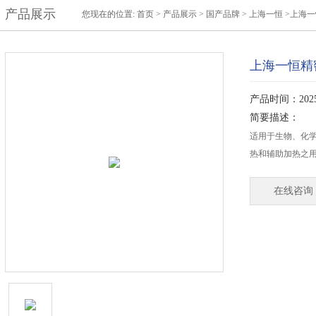
产品展示
您现在的位置:
首页
>
产品展示
>
国产品牌
>
上海一恒
>上海一
上海一恒精密
产品时间：2025-
简要描述：
适用于生物、化
热和辅助加热之
在线咨询