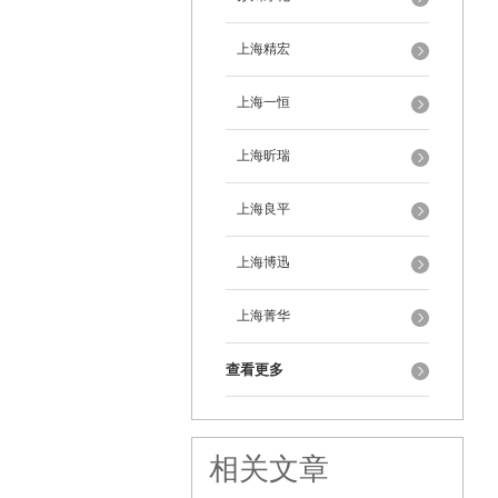
上海精宏
上海一恒
上海昕瑞
上海良平
上海博迅
上海菁华
查看更多
相关文章