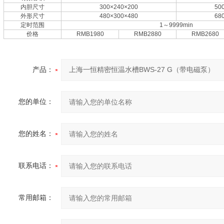
内胆尺寸
300×240×200
50
外形尺寸
480×300×480
68
定时范围
1～9999min
价格
RMB1980
RMB2880
RMB2680
产品：
您的单位：
您的姓名：
联系电话：
常用邮箱：