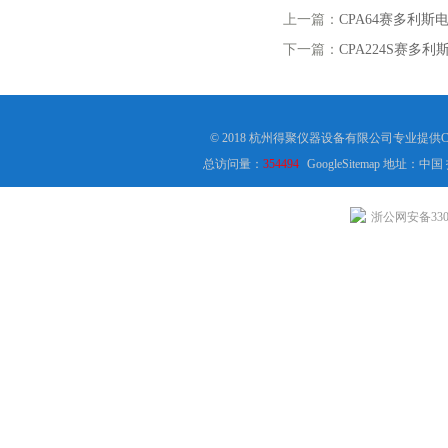
上一篇：
CPA64赛多利斯电
下一篇：
CPA224S赛多利
© 2018 杭州得聚仪器设备有限公司专业提供
总访问量：
354494
GoogleSitemap
地址：中国
浙公网安备3301