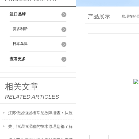
进口品牌
产品展示
您现在的位
赛多利斯
日本岛津
查看更多
相关文章
RELATED ARTICLES
江苏低温恒温槽常见故障排查：从压
关于恒温恒湿箱的技术原理您都了解
缩机不启动到温度漂移