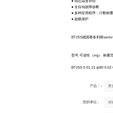
● 动态温度补偿
● 全自动故障诊断
● 多种应用程序：计数称
● 超载保护
BT25S德国赛多利斯sart
型号 可读性（mg） 称重范围
BT25S 0.01 21 ф80 0.02 
产品：
您的单位：