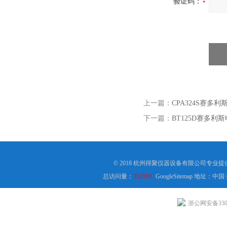
验证码：
上一篇：
CPA324S赛多利
下一篇：
BT125D赛多利斯
© 2018 杭州得聚仪器设备有限公司专业
总访问量：
353510
GoogleSitemap
地址：中国
浙公网安备3301