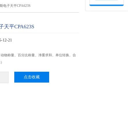
斯电子天平CPA623S
天平CPA623S
12-21
、动物称量、百分比称量、净重求和、单位转换、合
除）
点击收藏