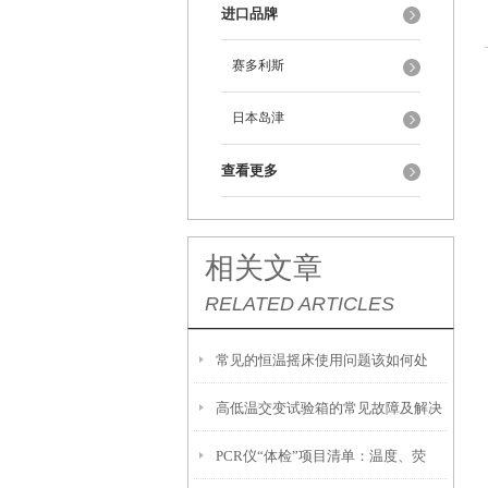
进口品牌
赛多利斯
日本岛津
查看更多
相关文章
RELATED ARTICLES
常见的恒温摇床使用问题该如何处
高低温交变试验箱的常见故障及解决
理？
PCR仪“体检”项目清单：温度、荧
方法