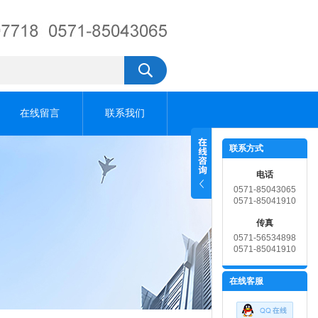
在线留言
联系我们
联系方式
电话
0571-85043065
0571-85041910
传真
0571-56534898
0571-85041910
在线客服