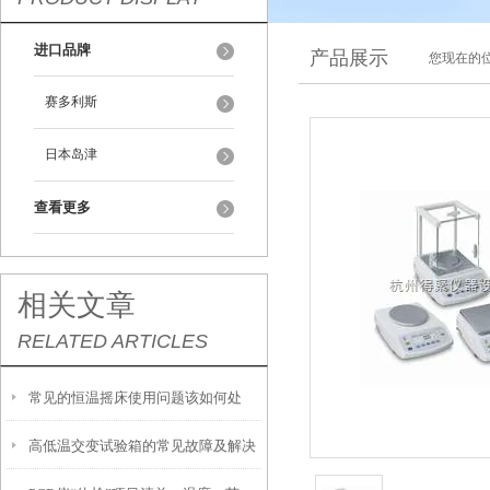
进口品牌
产品展示
您现在的位
赛多利斯
日本岛津
查看更多
相关文章
RELATED ARTICLES
常见的恒温摇床使用问题该如何处
高低温交变试验箱的常见故障及解决
理？