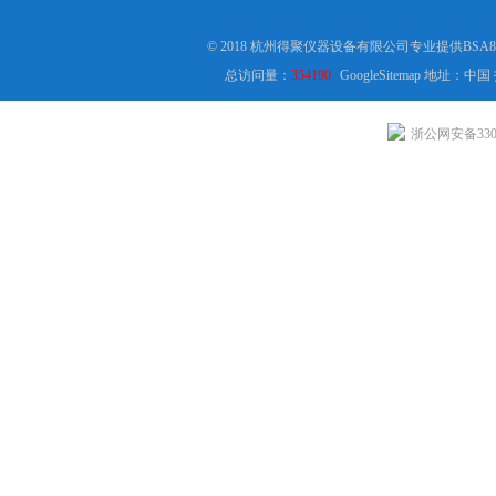
© 2018 杭州得聚仪器设备有限公司专业提供BSA
总访问量：
354190
GoogleSitemap
地址：中国
浙公网安备3301