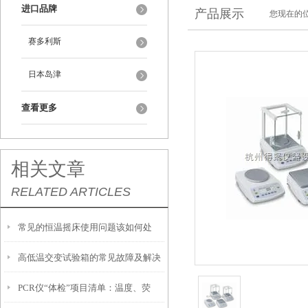
进口品牌
产品展示
您现在的位
赛多利斯
日本岛津
查看更多
相关文章
RELATED ARTICLES
常见的恒温摇床使用问题该如何处
高低温交变试验箱的常见故障及解决
理？
PCR仪“体检”项目清单：温度、荧
方法