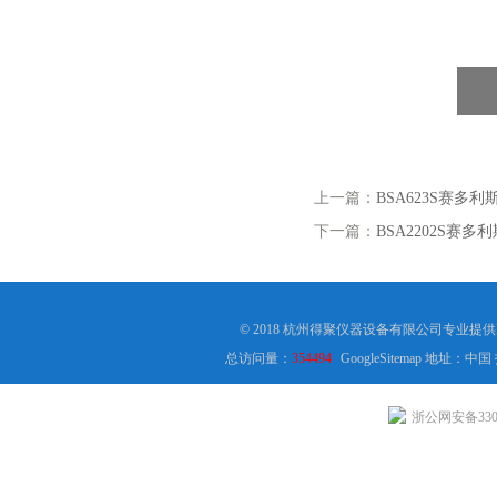
上一篇：
BSA623S赛多利
下一篇：
BSA2202S赛多
© 2018 杭州得聚仪器设备有限公司专业提
总访问量：
354494
GoogleSitemap
地址：中国
浙公网安备3301