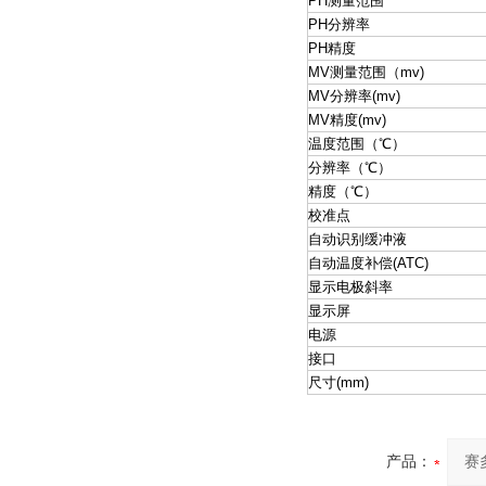
PH测量范围
PH分辨率
PH精度
MV测量范围（mv)
MV分辨率(mv)
MV精度(mv)
温度范围（℃）
分辨率（℃）
精度（℃）
校准点
自动识别缓冲液
自动温度补偿(ATC)
显示电极斜率
显示屏
电源
接口
尺寸(mm)
产品：