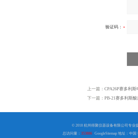
验证码：
上一篇：
CPA26P赛多利斯
下一篇：
PB-21赛多利斯酸
© 2018 杭州得聚仪器设备有限公司专业
总访问量：
353886
GoogleSitemap
地址：中国