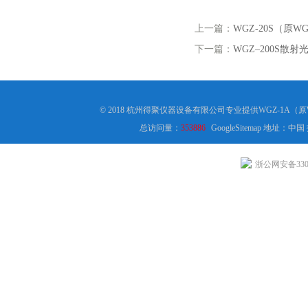
上一篇：
WGZ-20S（原W
下一篇：
WGZ–200S散射
© 2018 杭州得聚仪器设备有限公司专业提供WGZ-1A（
总访问量：
353886
GoogleSitemap
地址：中国
浙公网安备3301