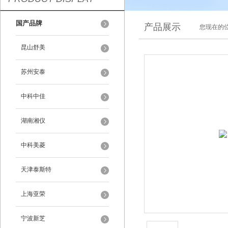
国产品牌
产品展示
您现在的位
昆山舒美
苏州安泰
中科中佳
湖南湘仪
中科美菱
天津泰斯特
上海亚荣
宁波新芝