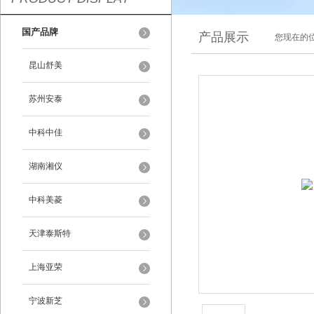
国产品牌
产品展示
您现在的位
昆山舒美
苏州安泰
中科中佳
湖南湘仪
中科美菱
天津泰斯特
上海亚荣
宁波新芝