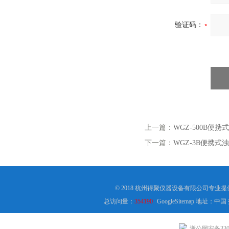
验证码：
上一篇：
WGZ-500B便携
下一篇：
WGZ-3B便携式浊
© 2018 杭州得聚仪器设备有限公司专业
总访问量：
354190
GoogleSitemap
地址：中国
浙公网安备3301