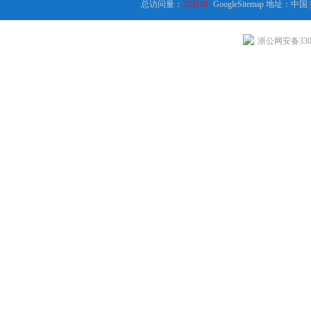
总访问量：
353510
GoogleSitemap
地址：中国
浙公网安备3301