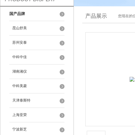
国产品牌
产品展示
您现在的位
昆山舒美
苏州安泰
中科中佳
湖南湘仪
中科美菱
天津泰斯特
上海亚荣
宁波新芝