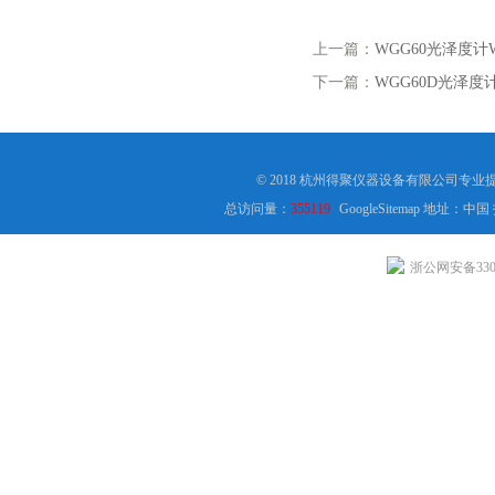
上一篇：
WGG60光泽度计W
下一篇：
WGG60D光泽度计
© 2018 杭州得聚仪器设备有限公司专
总访问量：
355119
GoogleSitemap
地址：中国
浙公网安备3301