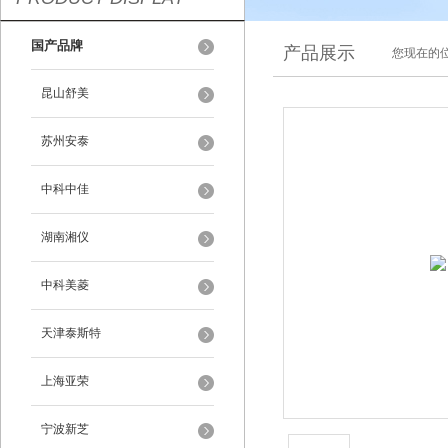
国产品牌
产品展示
您现在的位
昆山舒美
苏州安泰
中科中佳
湖南湘仪
中科美菱
天津泰斯特
上海亚荣
宁波新芝