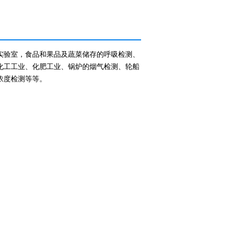
实验室，食品和果品及蔬菜储存的呼吸检测、
化工工业、化肥工业、锅炉的烟气检测、轮船
浓度检测等等。