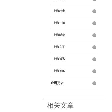
上海精宏
上海一恒
上海昕瑞
上海良平
上海博迅
上海菁华
查看更多
相关文章