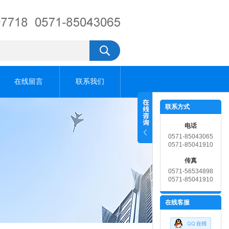
在线留言
联系我们
联系方式
电话
0571-85043065
0571-85041910
传真
0571-56534898
0571-85041910
在线客服