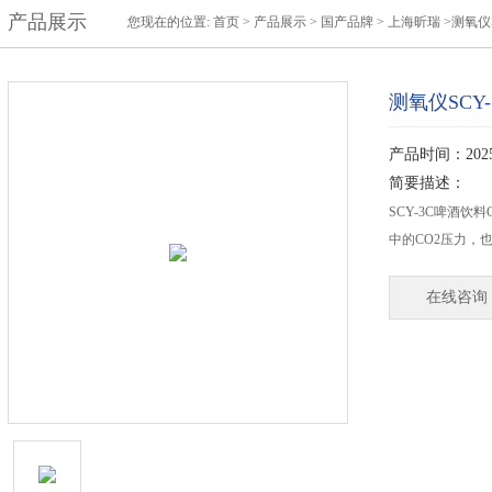
产品展示
您现在的位置:
首页
>
产品展示
>
国产品牌
>
上海昕瑞
>测氧仪S
测氧仪SCY-
产品时间：2025-
简要描述：
SCY-3C啤酒
中的CO2压力，
在线咨询