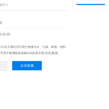
CY-1
1
12-22
饮料CO2压力测定仪可用于检测汽水、汽酒、啤酒、饮料
也可用于检测瓶装或罐头内的真空度(负压)检测。
点击收藏