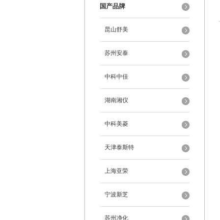
国产品牌
昆山舒美
苏州安泰
中科中佳
湖南湘仪
中科美菱
天津泰斯特
上海亚荣
宁波新芝
苏州净化