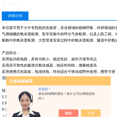
详细介绍
本仪器可用于大中专院校的实验室，农业领域的植物呼吸，科研领域的
气调储藏的氧浓度检测、医学实验中的呼出气体检测，以及人防工程、
船舱中的氧浓度检测、大型管道安装过程中的氧浓度检测、隧道中的氧
产品特点：
采用低功耗电路，具有功耗小、稳定性好、操作方便等优点
采用高可靠性的极谱式氧传感器，响应时间快，测量精度高
采用便携式包装箱，电池供电，特别适合于移动或野外使用，携带方便
流线形外型设计，简洁的操作和较高的性价比
欢迎您！
技术指标
来自局域网的朋友！有什么可以帮助您的
1.测量范围：0-100%
吗？
2.精 度：
0-25% △χ≤±0.7±1个字
＞25% △χ≤±2.5±1个字