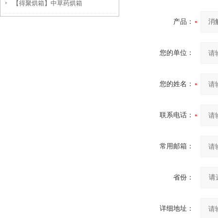
【得聚烘箱】中草药烘箱
准控温设备
产品：
您的单位：
您的姓名：
联系电话：
常用邮箱：
省份：
详细地址：