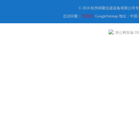
© 2018 杭州得聚仪器设备有限公司
总访问量：
353510
GoogleSitemap
地址：中国
浙公网安备3301