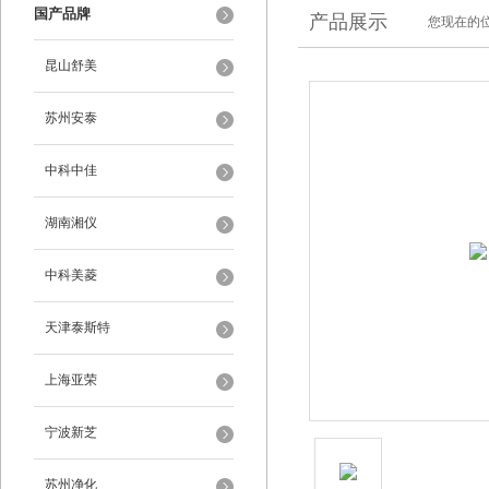
国产品牌
产品展示
您现在的位
昆山舒美
苏州安泰
中科中佳
湖南湘仪
中科美菱
天津泰斯特
上海亚荣
宁波新芝
苏州净化