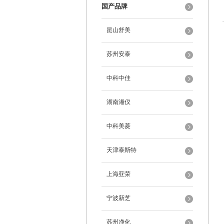
国产品牌
昆山舒美
苏州安泰
中科中佳
湖南湘仪
中科美菱
天津泰斯特
上海亚荣
宁波新芝
苏州净化