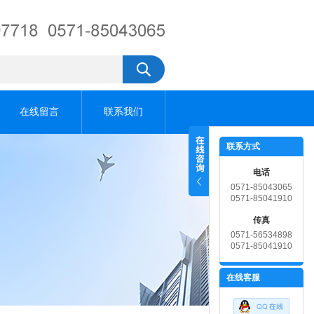
在线留言
联系我们
联系方式
电话
0571-85043065
0571-85041910
传真
0571-56534898
0571-85041910
在线客服