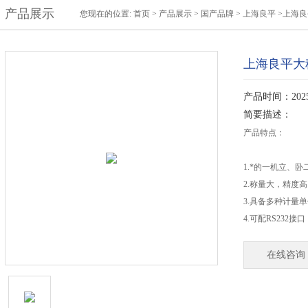
产品展示
您现在的位置:
首页
>
产品展示
>
国产品牌
>
上海良平
>上海良
上海良平大
产品时间：2025-
简要描述：
产品特点：
1.*的一机立、
2.称量大，精度
3.具备多种计量
4.可配RS232接口
在线咨询