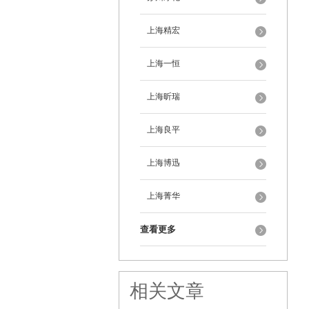
上海精宏
上海一恒
上海昕瑞
上海良平
上海博迅
上海菁华
查看更多
相关文章