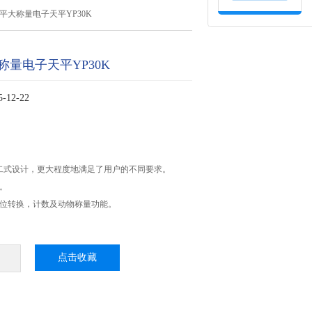
平大称量电子天平YP30K
称量电子天平YP30K
12-22
卧二式设计，更大程度地满足了用户的不同要求。
高。
单位转换，计数及动物称量功能。
点击收藏