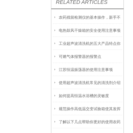
RELATED ARTICLES
农药残留检测仪的基本操作，新手不
电热鼓风干燥箱的安全使用注意事项
得不看！
工业超声波清洗机的五大产品特点你
有哪些？
可燃气体报警器的报警点
都知道吗？
江苏恒温振荡器的使用注意事项
使用超声波清洗机常见的清洗剂介绍
如何提高恒温水浴槽的灵敏度
规范操作高低温交变试验箱使其发挥
了解以下几点帮助你更好的使用农药
实效