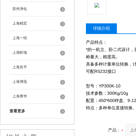
苏州净化
上海精宏
详细介绍
上海一恒
产品特点：
*的一机立、卧二式设计，
上海昕瑞
称量大，精度高。
具备多种计量单位转换，
上海良平
可配RS232接口
上海博迅
型号：YP300K-10
技术参数：300Kg/10g
上海菁华
配置：450*600秤盘、9
特点：多种单位直接转换
查看更多
产品：