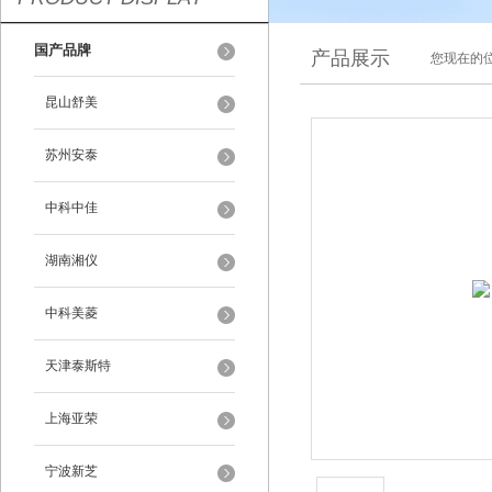
国产品牌
产品展示
您现在的位
昆山舒美
苏州安泰
中科中佳
湖南湘仪
中科美菱
天津泰斯特
上海亚荣
宁波新芝