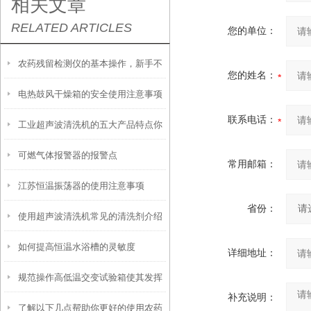
相关文章
RELATED ARTICLES
您的单位：
农药残留检测仪的基本操作，新手不
您的姓名：
电热鼓风干燥箱的安全使用注意事项
得不看！
联系电话：
工业超声波清洗机的五大产品特点你
有哪些？
可燃气体报警器的报警点
都知道吗？
常用邮箱：
江苏恒温振荡器的使用注意事项
省份：
使用超声波清洗机常见的清洗剂介绍
如何提高恒温水浴槽的灵敏度
详细地址：
规范操作高低温交变试验箱使其发挥
补充说明：
了解以下几点帮助你更好的使用农药
实效