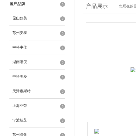
国产品牌
产品展示
您现在的位
昆山舒美
苏州安泰
中科中佳
湖南湘仪
中科美菱
天津泰斯特
上海亚荣
宁波新芝
苏州净化