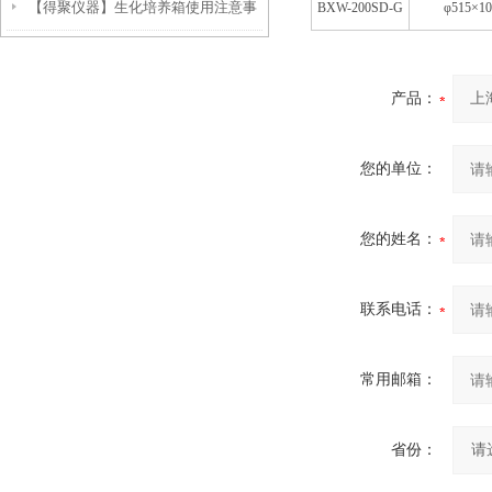
【得聚仪器】生化培养箱使用注意事
BXW-200SD-G
φ515×10
解吗？
项
产品：
您的单位：
您的姓名：
联系电话：
常用邮箱：
省份：