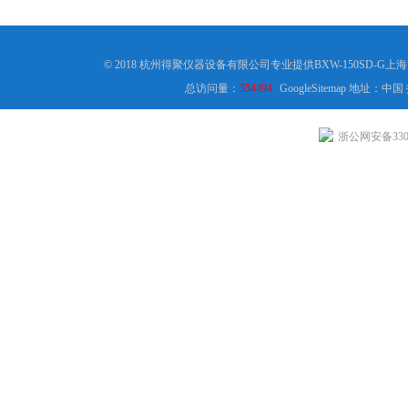
© 2018 杭州得聚仪器设备有限公司专业提供BXW-150SD-
总访问量：
354494
GoogleSitemap
地址：中国
浙公网安备3301