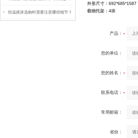
外形尺寸：692*685*1587
载物托架：4块
恒温摇床选购时需要注意哪些细节？
必要的损失
产品：
您的单位：
您的姓名：
联系电话：
常用邮箱：
省份：