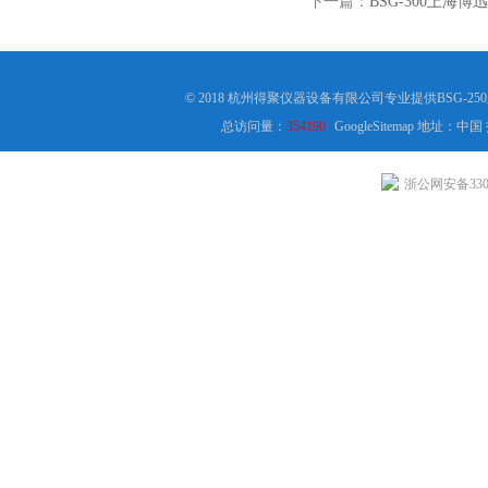
下一篇：
BSG-300上海博
© 2018 杭州得聚仪器设备有限公司专业提供BSG-
总访问量：
354190
GoogleSitemap
地址：中国
浙公网安备3301