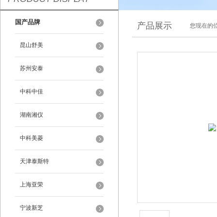
国产品牌
产品展示
您现在的位
昆山舒美
苏州安泰
中科中佳
湖南湘仪
中科美菱
天津泰斯特
上海亚荣
宁波新芝