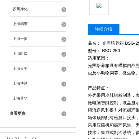
苏州净化
上海精宏
详细介绍
上海一恒
品名： 光照培养箱 BSG-2
型号： BSG-250
上海昕瑞
适用范围：
光照培养箱具有模拟自然
上海良平
虫及小动物饲养、微生物
上海博迅
产品特点：
外壳采用冷轧钢板制造，
上海菁华
微电脑智能控制，液晶显
幅流送风和提升对流循环
查看更多
箱体顶部配有检测口接头，
采用压缩机和循环风道、
技术：集成式制冷系统，