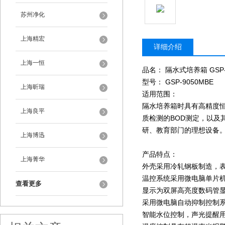
苏州净化
上海精宏
详细介绍
上海一恒
品名： 隔水式培养箱 GSP-
型号： GSP-9050MBE
上海昕瑞
适用范围：
隔水培养箱时具有高精度
上海良平
质检测的BOD测定，以
研、教育部门的理想设备
上海博迅
产品特点：
上海菁华
外壳采用冷轧钢板制造，
温控系统采用微电脑单片
查看更多
显示为双屏高亮度数码管
采用微电脑自动抑制控制
智能水位控制，声光提醒