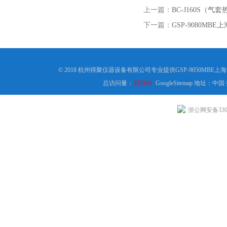
上一篇：
BC-J160S（
下一篇：
GSP-9080MB
© 2018 杭州得聚仪器设备有限公司专业提供GSP-9050MB
总访问量：
353510
GoogleSitemap
地址：中国
浙公网安备3301