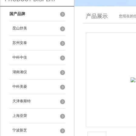
国产品牌
产品展示
您现在的位
昆山舒美
苏州安泰
中科中佳
湖南湘仪
中科美菱
天津泰斯特
上海亚荣
宁波新芝