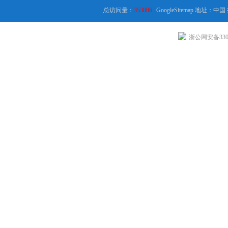
总访问量：
353886
GoogleSitemap
地址：中国
浙公网安备3301