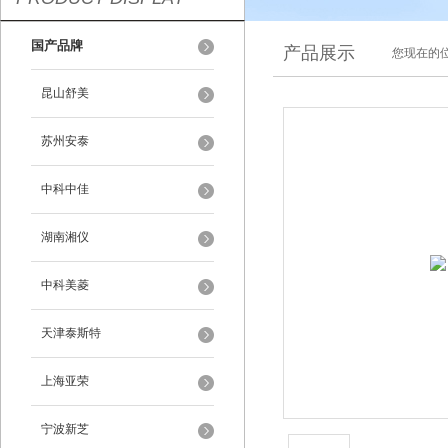
国产品牌
产品展示
您现在的位
昆山舒美
苏州安泰
中科中佳
湖南湘仪
中科美菱
天津泰斯特
上海亚荣
宁波新芝