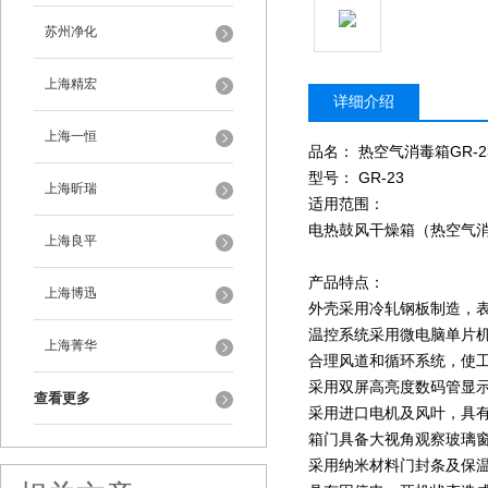
苏州净化
上海精宏
详细介绍
上海一恒
品名： 热空气消毒箱GR-2
型号： GR-23
上海昕瑞
适用范围：
电热鼓风干燥箱（热空气
上海良平
产品特点：
上海博迅
外壳采用冷轧钢板制造，
温控系统采用微电脑单片
上海菁华
合理风道和循环系统，使
采用双屏高亮度数码管显
查看更多
采用进口电机及风叶，具
箱门具备大视角观察玻璃
采用纳米材料门封条及保温