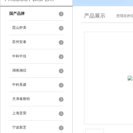
国产品牌
产品展示
您现在的位
昆山舒美
苏州安泰
中科中佳
湖南湘仪
中科美菱
天津泰斯特
上海亚荣
宁波新芝