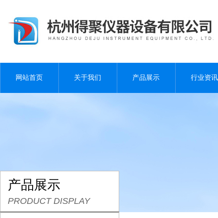
网站首页
关于我们
产品展示
行业资讯
产品展示
PRODUCT DISPLAY