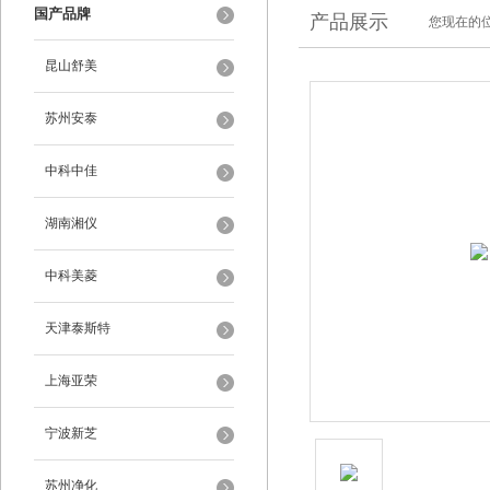
国产品牌
产品展示
您现在的位
昆山舒美
苏州安泰
中科中佳
湖南湘仪
中科美菱
天津泰斯特
上海亚荣
宁波新芝
苏州净化