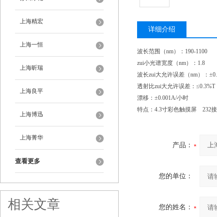
上海精宏
详细介绍
上海一恒
波长范围（nm）：190-1100
zui小光谱宽度（nm）：1.8
上海昕瑞
波长zui大允许误差（nm）：±0.
透射比zui大允许误差：≤0.3%T
上海良平
漂移：±0.001A/小时
特点：4.3寸彩色触摸屏 232
上海博迅
上海菁华
产品：
查看更多
您的单位：
相关文章
您的姓名：