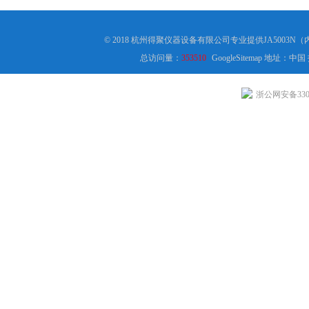
© 2018 杭州得聚仪器设备有限公司专业提供JA500
总访问量：
353510
GoogleSitemap
地址：中国
浙公网安备3301