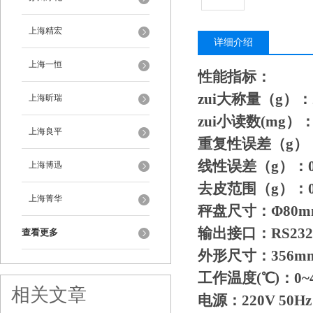
上海精宏
详细介绍
上海一恒
性能指标：
zui大称量（g）：
上海昕瑞
zui小读数(mg）：
上海良平
重复性误差（g）：0
线性误差（g）：0.
上海博迅
去皮范围（g）：0~
上海菁华
秤盘尺寸：Φ80m
输出接口：RS232
查看更多
外形尺寸：356mm
工作温度(℃)：0~
相关文章
电源：220V 50Hz