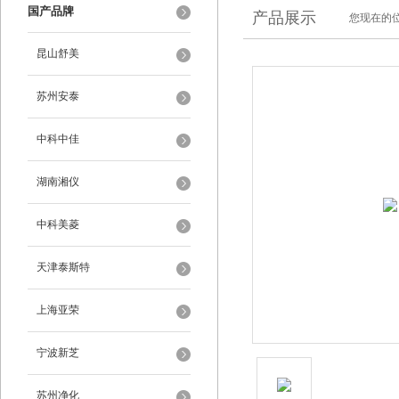
国产品牌
产品展示
您现在的位
昆山舒美
苏州安泰
中科中佳
湖南湘仪
中科美菱
天津泰斯特
上海亚荣
宁波新芝
苏州净化