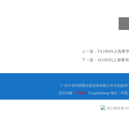
上一篇：
FA1004N上海菁
下一篇：
JA1003N上海菁
© 2018 杭州得聚仪器设备有限公司专业提供
总访问量：
354494
GoogleSitemap
地址：中国
浙公网安备3301