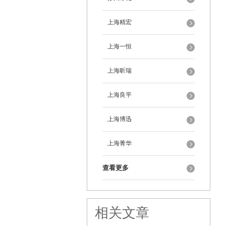
上海精宏
上海一恒
上海昕瑞
上海良平
上海博迅
上海菁华
查看更多
相关文章