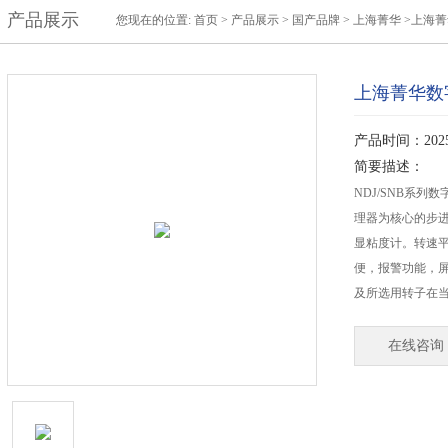
产品展示
您现在的位置:
首页
>
产品展示
>
国产品牌
>
上海菁华
>上海菁
上海菁华数字
产品时间：2025-
简要描述：
NDJ/SNB系列数
理器为核心的步
显粘度计。转速
便，报警功能，
及所选用转子在
在线咨询