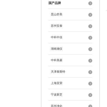
国产品牌
昆山舒美
苏州安泰
中科中佳
湖南湘仪
中科美菱
天津泰斯特
上海亚荣
宁波新芝
苏州净化