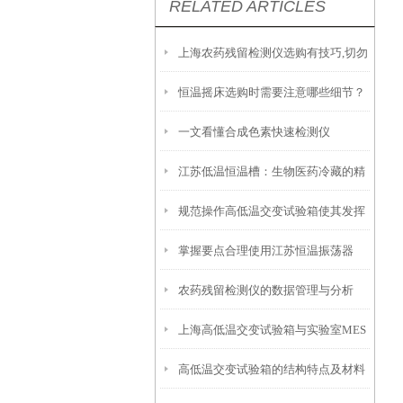
RELATED ARTICLES
上海农药残留检测仪选购有技巧,切勿
恒温摇床选购时需要注意哪些细节？
盲目
一文看懂合成色素快速检测仪
江苏低温恒温槽：生物医药冷藏的精
规范操作高低温交变试验箱使其发挥
准控温设备
掌握要点合理使用江苏恒温振荡器
实效
农药残留检测仪的数据管理与分析
上海高低温交变试验箱与实验室MES
高低温交变试验箱的结构特点及材料
系统对接的实施要点