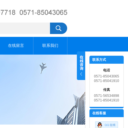
在线留言
联系我们
联系方式
电话
0571-85043065
0571-85041910
传真
0571-56534898
0571-85041910
在线客服