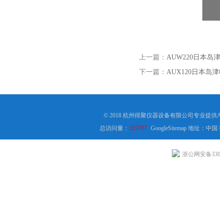
上一篇：
AUW220日本岛
下一篇：
AUX120日本岛津
© 2018 杭州得聚仪器设备有限公司专业提
总访问量：
355787
GoogleSitemap
地址：中国
浙公网安备3301