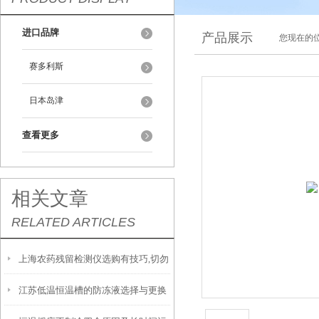
进口品牌
产品展示
您现在的位
赛多利斯
日本岛津
查看更多
相关文章
RELATED ARTICLES
上海农药残留检测仪选购有技巧,切勿
江苏低温恒温槽的防冻液选择与更换
盲目