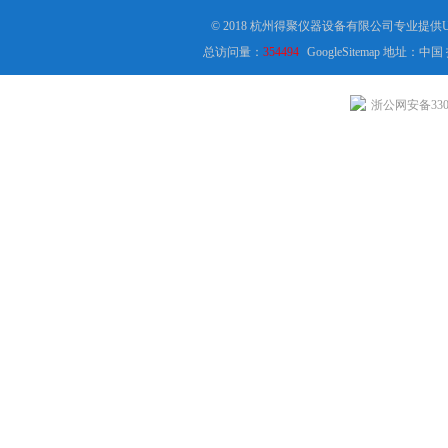
© 2018 杭州得聚仪器设备有限公司专业提
总访问量：
354494
GoogleSitemap
地址：中国
浙公网安备3301