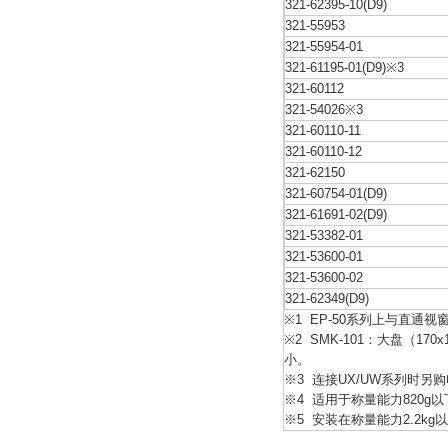
321-62395-10(D9)
321-55953
321-55954-01
321-61195-01(D9)※3
321-60112
321-54026※3
321-60110-11
321-60110-12
321-62150
321-60754-01(D9)
321-61691-02(D9)
321-53382-01
321-53600-01
321-53600-02
321-62349(D9)
※1 EP-50系列上与直通
※2 SMK-101：大盘（17
小。
※3 连接UX/UW系列时另购电缆
※4 适用于称量能力820g
※5 安装在称量能力2.2kg