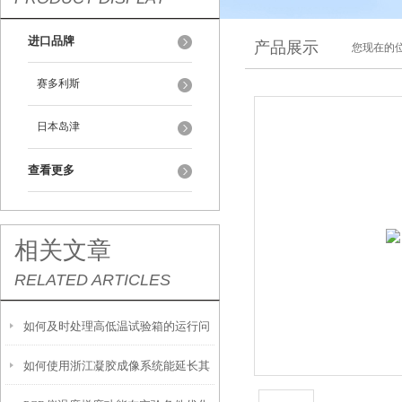
进口品牌
产品展示
您现在的位
赛多利斯
日本岛津
查看更多
相关文章
RELATED ARTICLES
如何及时处理高低温试验箱的运行问
如何使用浙江凝胶成像系统能延长其
题？