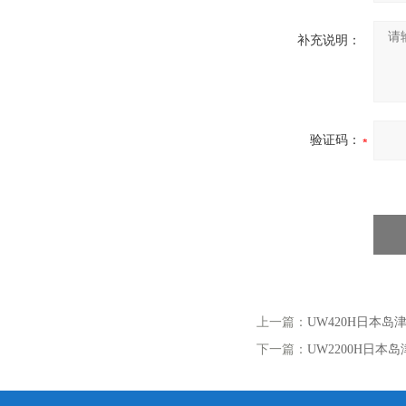
补充说明：
验证码：
上一篇：
UW420H日本岛
下一篇：
UW2200H日本岛