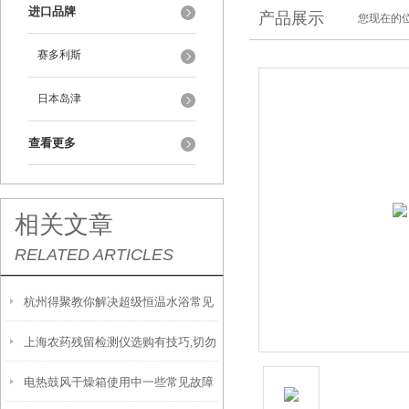
进口品牌
产品展示
您现在的位
赛多利斯
日本岛津
查看更多
相关文章
RELATED ARTICLES
杭州得聚教你解决超级恒温水浴常见
上海农药残留检测仪选购有技巧,切勿
故障
电热鼓风干燥箱使用中一些常见故障
盲目