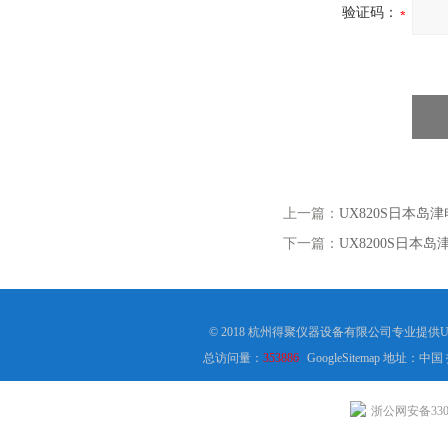
验证码：
上一篇：
UX820S日本岛
下一篇：
UX8200S日本岛
© 2018 杭州得聚仪器设备有限公司专业提供
总访问量：
353886
GoogleSitemap
地址：中国
浙公网安备3301