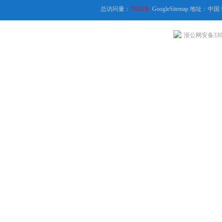
总访问量：
355119
GoogleSitemap
地址：中国
浙公网安备3301