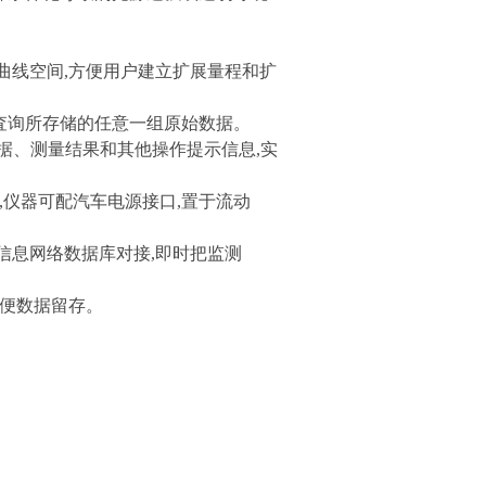
条曲线空间,方便用户建立扩展量程和扩
号査询所存储的任意一组原始数据。
数据、测量结果和其他操作提示信息,实
,仪器可配汽车电源接口,置于流动
测信息网络数据库对接,即时把监测
方便数据留存。