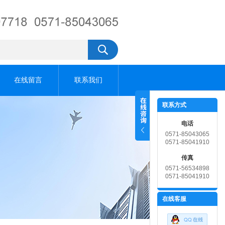
在线留言
联系我们
联系方式
电话
0571-85043065
0571-85041910
传真
0571-56534898
0571-85041910
在线客服