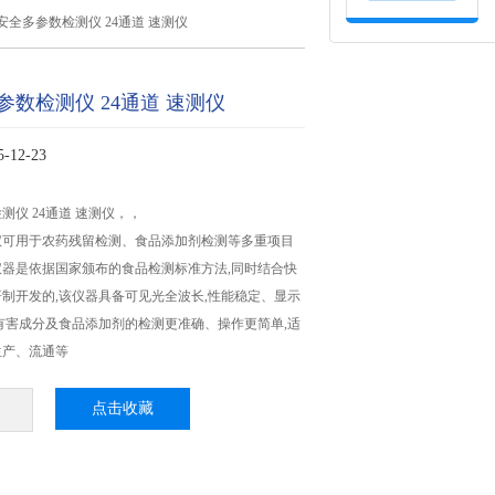
安全多参数检测仪 24通道 速测仪
参数检测仪 24通道 速测仪
12-23
测仪 24通道 速测仪，，
仪可用于农药残留检测、食品添加剂检测等多重项目
器是依据国家颁布的食品检测标准方法,同时结合快
制开发的,该仪器具备可见光全波长,性能稳定、显示
有害成分及食品添加剂的检测更准确、操作更简单,适
生产、流通等
点击收藏