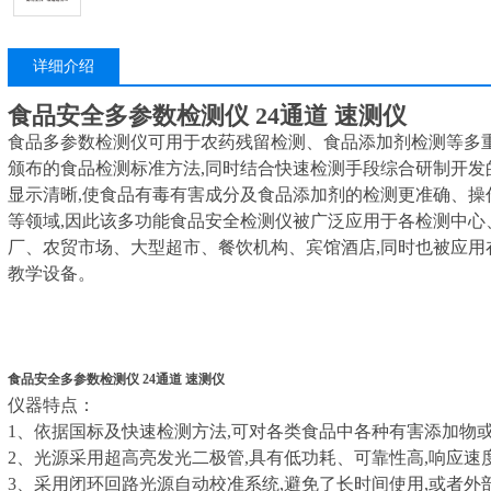
详细介绍
食品安全多参数检测仪 24通道 速测仪
食品多参数检测仪可用于农药残留检测、食品添加剂检测等多
颁布的食品检测标准方法,同时结合快速检测手段综合研制开发的
显示清晰,使食品有毒有害成分及食品添加剂的检测更准确、操
等领域,因此该多功能食品安全检测仪被广泛应用于各检测中心
厂、农贸市场、大型超市、餐饮机构、宾馆酒店,同时也被应用
教学设备。
食品安全多参数检测仪 24通道 速测仪
仪器特点：
1、依据国标及快速检测方法,可对各类食品中各种有害添加物
2、光源采用超高亮发光二极管,具有低功耗、可靠性高,响应速
3、采用闭环回路光源自动校准系统,避免了长时间使用,或者