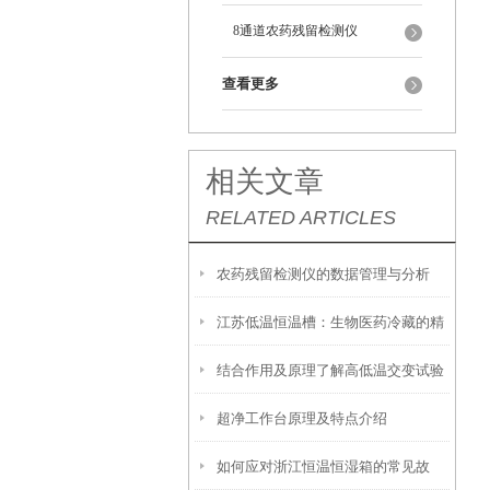
8通道农药残留检测仪
查看更多
相关文章
RELATED ARTICLES
农药残留检测仪的数据管理与分析
江苏低温恒温槽：生物医药冷藏的精
结合作用及原理了解高低温交变试验
准控温设备
超净工作台原理及特点介绍
箱
如何应对浙江恒温恒湿箱的常见故