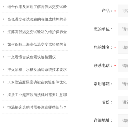
结合作用及原理了解高低温交变试验
产品：
高低温交变试验箱的各组成结构的分
箱
您的单位：
江苏高低温交变试验箱的维护保养全
工
如何保持上海高低温交变试验箱的良
攻略：清洁、校准与系统检查要点
您的姓名：
一文看懂合成色素快速检测仪
好工作状态？
联系电话：
淬火油槽、水槽及油冷系统技术要求
PCR仪温度梯度功能在实验条件优化
常用邮箱：
摆放工业超声波清洗机时需要注意哪
中的使用技巧
省份：
恒温摇床选购时需要注意哪些细节？
些要点？
详细地址：