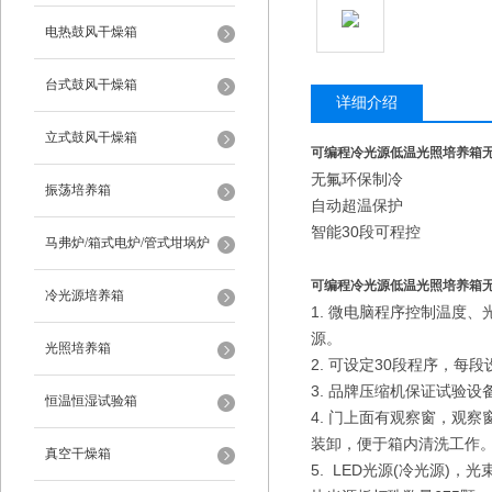
电热鼓风干燥箱
台式鼓风干燥箱
详细介绍
立式鼓风干燥箱
可编程冷光源低温光照培养箱
无氟环保制冷
振荡培养箱
自动超温保护
智能30段可程控
马弗炉/箱式电炉/管式坩埚炉
可编程冷光源低温光照培养箱
冷光源培养箱
1. 微电脑程序控制温度
源。
光照培养箱
2. 可设定30段程序，
3. 品牌压缩机保证试验设
恒温恒湿试验箱
4. 门上面有观察窗，观
装卸，便于箱内清洗工作
真空干燥箱
5. LED光源(冷光源)，