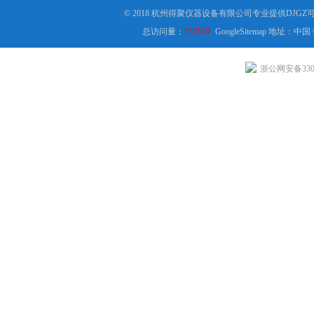
© 2018 杭州得聚仪器设备有限公司专业提供D
总访问量：
353510
GoogleSitemap
地址：中国
浙公网安备3301