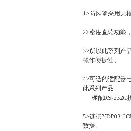
1>防风罩采用无
2>密度直读功能
3>所以此系列产
操作便捷性。
4>可选的适配器
此系列产品
标配RS-232C
5>连接YDP03
数据。