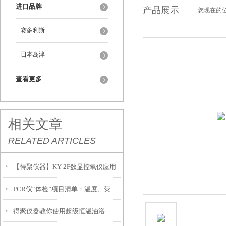
进口品牌
产品展示
您现在的位
赛多利斯
日本岛津
查看更多
相关文章
RELATED ARTICLES
【得聚仪器】KY-2F数显控氧仪应用
PCR仪“体检”项目清单：温度、荧
得聚仪器教你使用超级恒温油浴
光、加热盖三项年度校准要点