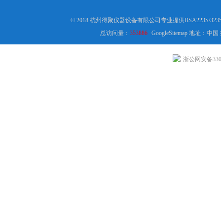
© 2018 杭州得聚仪器设备有限公司专业提供BSA223S
总访问量：
353886
GoogleSitemap
地址：中国
浙公网安备3301